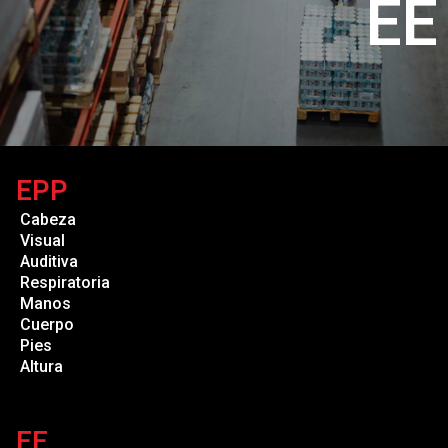
EE
EPP
Cabeza
Visual
Auditiva
Respiratoria
Manos
Cuerpo
Pies
Altura
EE