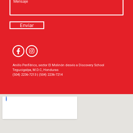
Enviar
Anillo Periférico, sector El Molinón desvío a Discovery School
Tegucigalpa, M.D.C, Honduras
(504) 2236-7213 | (504) 2236-7214