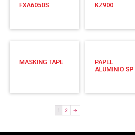
FXA6050S
KZ900
MASKING TAPE
PAPEL
ALUMINIO SP
1
2
→