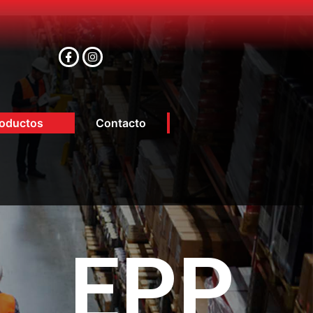
oductos
Contacto
EPP