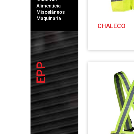
Alimenticia
Misceláneos
Maquinaria
CHALECO
EPP